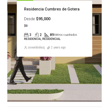
Residencia Cumbres de Gotera
Desde
$95,000
$0
3
2
89
Metros cuadrados
RESIDENCIA, RESIDENCIAL
oswaldodiazj
2 years ago