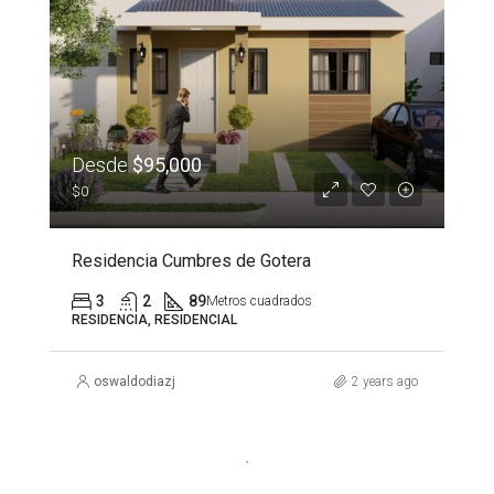
Desde
$95,000
$0
Residencia Cumbres de Gotera
3
2
89
Metros cuadrados
RESIDENCIA, RESIDENCIAL
oswaldodiazj
2 years ago