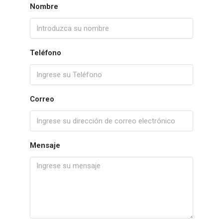
Nombre
Teléfono
Correo
Mensaje