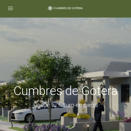
Cumbres de Gotera
Donde tu futuro empieza