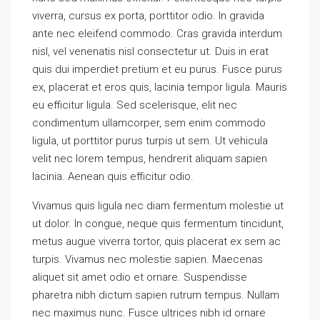
viverra, cursus ex porta, porttitor odio. In gravida
ante nec eleifend commodo. Cras gravida interdum
nisl, vel venenatis nisl consectetur ut. Duis in erat
quis dui imperdiet pretium et eu purus. Fusce purus
ex, placerat et eros quis, lacinia tempor ligula. Mauris
eu efficitur ligula. Sed scelerisque, elit nec
condimentum ullamcorper, sem enim commodo
ligula, ut porttitor purus turpis ut sem. Ut vehicula
velit nec lorem tempus, hendrerit aliquam sapien
lacinia. Aenean quis efficitur odio.
Vivamus quis ligula nec diam fermentum molestie ut
ut dolor. In congue, neque quis fermentum tincidunt,
metus augue viverra tortor, quis placerat ex sem ac
turpis. Vivamus nec molestie sapien. Maecenas
aliquet sit amet odio et ornare. Suspendisse
pharetra nibh dictum sapien rutrum tempus. Nullam
nec maximus nunc. Fusce ultrices nibh id ornare