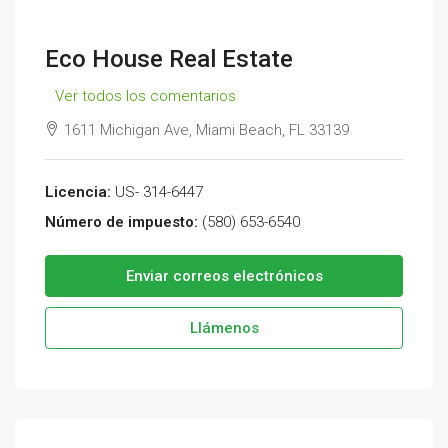
Eco House Real Estate
Ver todos los comentarios
1611 Michigan Ave, Miami Beach, FL 33139
Licencia:
US- 314-6447
Número de impuesto:
(580) 653-6540
Enviar correos electrónicos
Llámenos