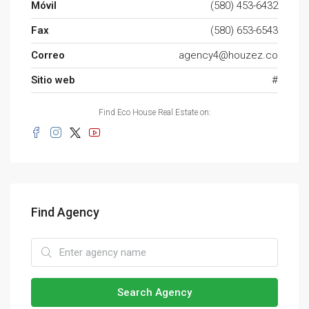
Móvil
(580) 453-6432
Fax
(580) 653-6543
Correo
agency4@houzez.co
Sitio web
#
Find Eco House Real Estate on:
Find Agency
Search Agency