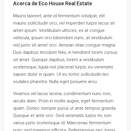
Acerca de Eco House Real Estate
Mauris laoreet, ante id fermentum volutpat, elit
mauris sollicitudin orci, vel imperdiet turpis lacus sit
amet ipsum. Vestibulum ultrices, ex at congue
vehicula, ipsum orci bibendum nunc, at vestibulum
nisl justo sit amet orci. Aenean vitae congue magna.
Duis dapibus tincidunt felis, in hendrerit lorem cursus
sit amet. Quisque dapibus, lorem a vestibulum
scelerisque, ligula nisl placerat turpis, eu venenatis
sapien dolor in quam. Ut eu tortor sollicitudin leo
sodales pharetra. Nulla eget posuere arcu.
Vivamus vel lacus lacinia, condimentum nunc non,
iaculis diam. Proin in mollis augue, eget fermentum
quam. Donec semper purus ut ante tempus gravida.
Quisque et ante orci. Sed venenatis turpis mi, non
varius justo scelerisque id. Maecenas fermentum
nunc sed maximus efficitur. Pellentesque nec turpis