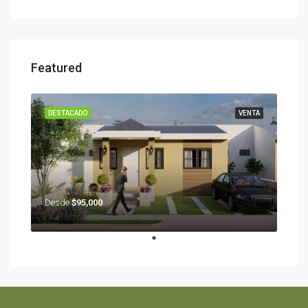
Featured
DESTACADO
VENTA
Desde
$95,000