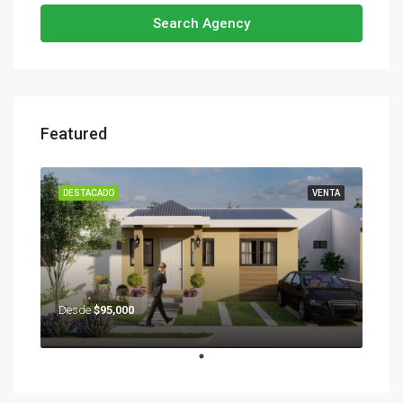
Search Agency
Featured
DESTACADO
VENTA
Desde
$95,000