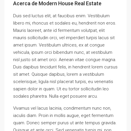
Acerca de Modern House Real Estate
Duis sed luctus elit, at faucibus enim. Vestibulum
libero mi, rhoncus et sodales eu, hendrerit non eros.
Mauris laoreet, ante id fermentum volutpat, elit
mauris sollicitudin orci, vel imperdiet turpis lacus sit
amet ipsum. Vestibulum ultrices, ex at congue
vehicula, ipsum orci bibendum nunc, at vestibulum
nisl justo sit amet orci. Aenean vitae congue magna.
Duis dapibus tincidunt felis, in hendrerit lorem cursus
sit amet. Quisque dapibus, lorem a vestibulum
scelerisque, ligula nisl placerat turpis, eu venenatis
sapien dolor in quam. Ut eu tortor sollicitudin leo
sodales pharetra. Nulla eget posuere arcu.
Vivamus vel lacus lacinia, condimentum nunc non,
iaculis diam. Proin in mollis augue, eget fermentum
quam. Donec semper purus ut ante tempus gravida.
Quisque et ante orci. Sed venenatis turpis mi, non