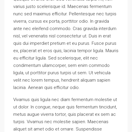
varius justo scelerisque id. Maecenas fermentum
nunc sed maximus efficitur. Pellentesque nec turpis
viverra, cursus ex porta, porttitor odio. In gravida
ante nec eleifend commodo. Cras gravida interdum
nisl, vel venenatis nisl consectetur ut. Duis in erat
quis dui imperdiet pretium et eu purus. Fusce purus
ex, placerat et eros quis, lacinia tempor ligula. Mauris
eu efficitur ligula. Sed scelerisque, elit nec
condimentum ullamcorper, sem enim commodo
ligula, ut porttitor purus turpis ut sem. Ut vehicula
velit nec lorem tempus, hendrerit aliquam sapien
lacinia. Aenean quis efficitur odio.
Vivamus quis ligula nec diam fermentum molestie ut
ut dolor. In congue, neque quis fermentum tincidunt,
metus augue viverra tortor, quis placerat ex sem ac
turpis. Vivamus nec molestie sapien. Maecenas
aliquet sit amet odio et ornare. Suspendisse