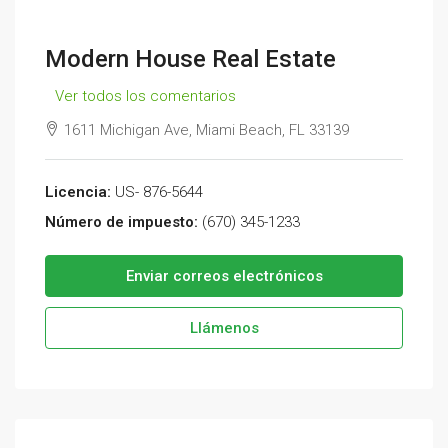
Modern House Real Estate
Ver todos los comentarios
1611 Michigan Ave, Miami Beach, FL 33139
Licencia:
US- 876-5644
Número de impuesto:
(670) 345-1233
Enviar correos electrónicos
Llámenos