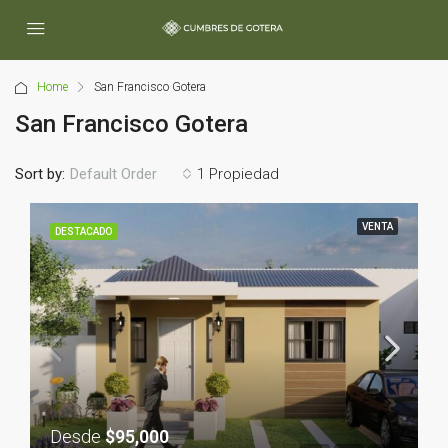
Home
San Francisco Gotera
San Francisco Gotera
Sort by:
1 Propiedad
Default Order
VENTA
DESTACADO
Desde
$95,000