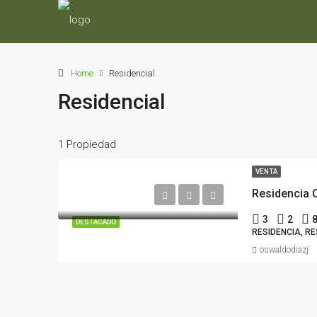
Home
Residencial
Residencial
1 Propiedad
VENTA
Residencia 
3
2
DESTACADO
RESIDENCIA, RE
oswaldodiazj