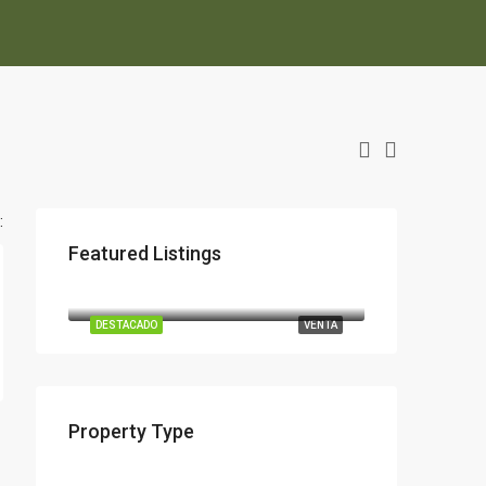
:
Featured Listings
Desde
$95,000
DESTACADO
VENTA
Property Type