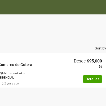
Sort by
Desde
$95,000
Cumbres de Gotera
$0
89
Metros cuadrados
SIDENCIAL
Detalles
2 years ago