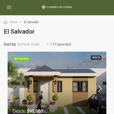
Home
El Salvador
El Salvador
Sort by:
1 Propiedad
Default Order
VENTA
DESTACADO
Desde
$95,000