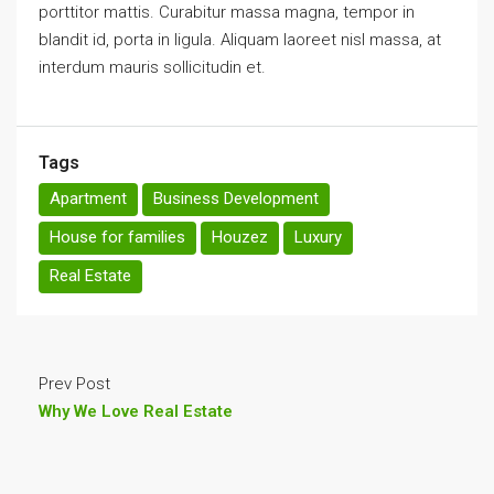
porttitor mattis. Curabitur massa magna, tempor in
blandit id, porta in ligula. Aliquam laoreet nisl massa, at
interdum mauris sollicitudin et.
Tags
Apartment
Business Development
House for families
Houzez
Luxury
Real Estate
Prev Post
Why We Love Real Estate