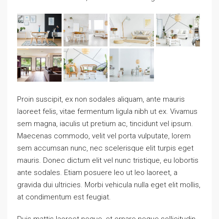
Proin suscipit, ex non sodales aliquam, ante mauris
laoreet felis, vitae fermentum ligula nibh ut ex. Vivamus
sem magna, iaculis ut pretium ac, tincidunt vel ipsum.
Maecenas commodo, velit vel porta vulputate, lorem
sem accumsan nunc, nec scelerisque elit turpis eget
mauris. Donec dictum elit vel nunc tristique, eu lobortis
ante sodales. Etiam posuere leo ut leo laoreet, a
gravida dui ultricies. Morbi vehicula nulla eget elit mollis,
at condimentum est feugiat.