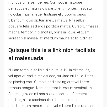
rhoncus urna semper eu. Cum sociis natoque
penatibus et magnis dis parturient montes, nascetur
ridiculus mus. Integer tristique elit lobortis purus
bibendum, quis dictum metus mattis. Phasellus
posuere felis sed eros porttitor mattis. Curabitur massa
magna, tempor in blandit id, porta in ligula. Aliquam
laoreet nisl massa, at interdum mauris sollicitudin et.
Quisque this is a link nibh facilisis
at malesuada
Nullam tempus sollicitudin cursus. Nulla elit mauris,
volutpat eu varius malesuada, pulvinar eu ligula. Ut et
adipiscing erat. Curabitur adipiscing erat vel libero
tempus congue. Nam pharetra interdum vestibulum.
Aenean gravida mi non aliquet porttitor. Praesent
dapibus, nisi a faucibus tincidunt, quam dolor
condimentum metus, in convallis libero ligula ut eros.