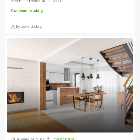
et sem sed sollicitudin. Donec...
Continue reading
by oswaldodiazj
January 24, 2016
Construction