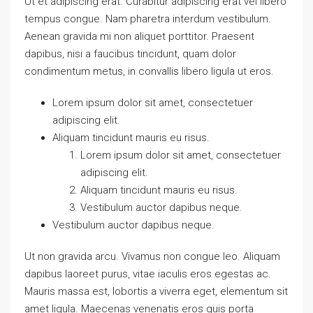
Ut et adipiscing erat. Curabitur adipiscing erat vel libero
tempus congue. Nam pharetra interdum vestibulum.
Aenean gravida mi non aliquet porttitor. Praesent
dapibus, nisi a faucibus tincidunt, quam dolor
condimentum metus, in convallis libero ligula ut eros.
Lorem ipsum dolor sit amet, consectetuer
adipiscing elit.
Aliquam tincidunt mauris eu risus.
Lorem ipsum dolor sit amet, consectetuer
adipiscing elit.
Aliquam tincidunt mauris eu risus.
Vestibulum auctor dapibus neque.
Vestibulum auctor dapibus neque.
Ut non gravida arcu. Vivamus non congue leo. Aliquam
dapibus laoreet purus, vitae iaculis eros egestas ac.
Mauris massa est, lobortis a viverra eget, elementum sit
amet ligula. Maecenas venenatis eros quis porta