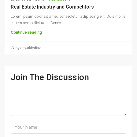
Real Estate Industry and Competitors
Lorem ipsum dolor sit amet, consectetur adipiscing elit. Duis mollis
et sem sed sollicitudin. Donec...
Continue reading
by oswaldodiazj
Join The Discussion