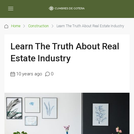
Home
Construction
Learn The Truth About Real Estate Industry
Learn The Truth About Real
Estate Industry
10 years ago
0