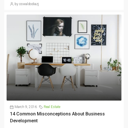
by oswaldodiazj
March 9, 2016
Real Estate
14 Common Misconceptions About Business
Development