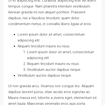
Ut et adipiscing erat. Curabitur adipiscing erat vel libero
tempus congue. Nam pharetra interdum vestibulum.
Aenean gravida mi non aliquet porttitor. Praesent
dapibus, nisi a faucibus tincidunt, quam dolor
condimentum metus, in convallis libero ligula ut eros.
Lorem ipsum dolor sit amet, consectetuer
adipiscing elit.
Aliquam tincidunt mauris eu risus.
Lorem ipsum dolor sit amet, consectetuer
adipiscing elit.
Aliquam tincidunt mauris eu risus.
Vestibulum auctor dapibus neque.
Vestibulum auctor dapibus neque.
Ut non gravida arcu. Vivamus non congue leo. Aliquam
dapibus laoreet purus, vitae iaculis eros egestas ac.
Mauris massa est, lobortis a viverra eget, elementum sit
amet ligula. Maecenas venenatis eros quis porta