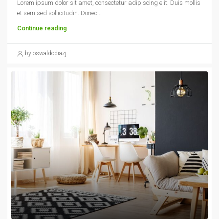
Lorem ipsum dolor sit amet, consectetur adipiscing elit. Duis mollis
et sem sed sollicitudin. Donec...
Continue reading
by oswaldodiazj