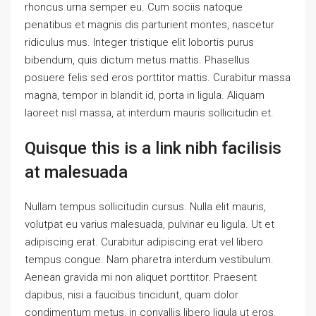
rhoncus urna semper eu. Cum sociis natoque
penatibus et magnis dis parturient montes, nascetur
ridiculus mus. Integer tristique elit lobortis purus
bibendum, quis dictum metus mattis. Phasellus
posuere felis sed eros porttitor mattis. Curabitur massa
magna, tempor in blandit id, porta in ligula. Aliquam
laoreet nisl massa, at interdum mauris sollicitudin et.
Quisque this is a link nibh facilisis
at malesuada
Nullam tempus sollicitudin cursus. Nulla elit mauris,
volutpat eu varius malesuada, pulvinar eu ligula. Ut et
adipiscing erat. Curabitur adipiscing erat vel libero
tempus congue. Nam pharetra interdum vestibulum.
Aenean gravida mi non aliquet porttitor. Praesent
dapibus, nisi a faucibus tincidunt, quam dolor
condimentum metus, in convallis libero ligula ut eros.