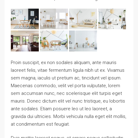
Proin suscipit, ex non sodales aliquam, ante mauris
laoreet felis, vitae fermentum ligula nibh ut ex. Vivamus
sem magna, iaculis ut pretium ac, tincidunt vel ipsum.
Maecenas commodo, velit vel porta vulputate, lorem
sem accumsan nunc, nec scelerisque elit turpis eget
mauris. Donec dictum elit vel nunc tristique, eu lobortis
ante sodales. Etiam posuere leo ut leo laoreet, a
gravida dui ultricies. Morbi vehicula nulla eget elit mollis,
at condimentum est feugiat.