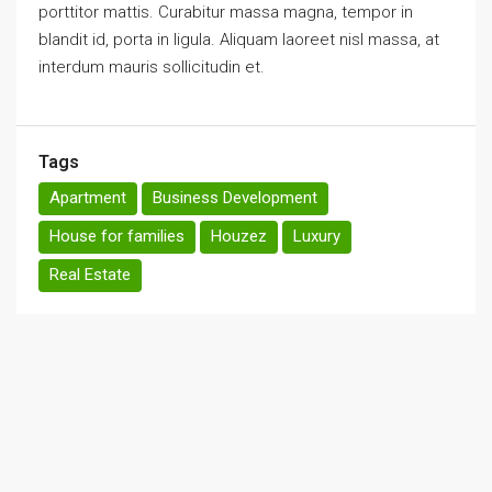
porttitor mattis. Curabitur massa magna, tempor in
blandit id, porta in ligula. Aliquam laoreet nisl massa, at
interdum mauris sollicitudin et.
Tags
Apartment
Business Development
House for families
Houzez
Luxury
Real Estate