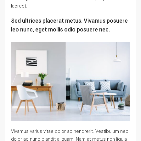
laoreet.
Sed ultrices placerat metus. Vivamus posuere
leo nunc, eget mollis odio posuere nec.
Vivamus varius vitae dolor ac hendrerit. Vestibulum nec
dolor ac nunc blandit aliquam. Nam at metus non ligula